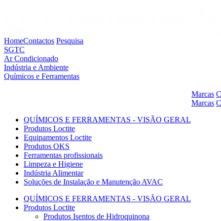
Home
Contactos
Pesquisa
SGTC
Ar Condicionado
Indústria e Ambiente
Químicos e Ferramentas
Marcas
C
Marcas
C
QUÍMICOS E FERRAMENTAS - VISÃO GERAL
Produtos Loctite
Equipamentos Loctite
Produtos OKS
Ferramentas profissionais
Limpeza e Higiene
Indústria Alimentar
Soluções de Instalação e Manutenção AVAC
QUÍMICOS E FERRAMENTAS - VISÃO GERAL
Produtos Loctite
Produtos Isentos de Hidroquinona