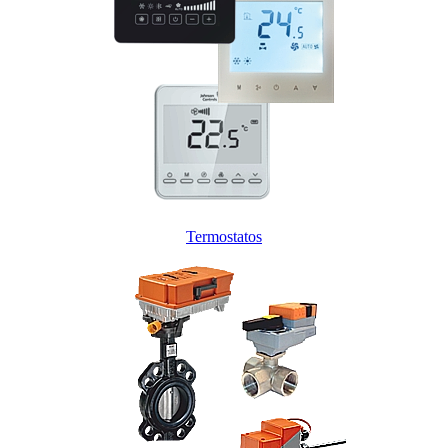
Termostatos