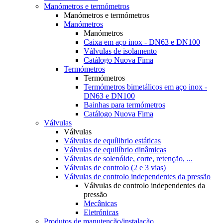
Manómetros e termómetros
Manómetros e termómetros
Manómetros
Manómetros
Caixa em aço inox - DN63 e DN100
Válvulas de isolamento
Catálogo Nuova Fima
Termómetros
Termómetros
Termómetros bimetálicos em aço inox -
DN63 e DN100
Bainhas para termómetros
Catálogo Nuova Fima
Válvulas
Válvulas
Válvulas de equílibrio estáticas
Válvulas de equilíbrio dinâmicas
Válvulas de solenóide, corte, retenção, ...
Válvulas de controlo (2 e 3 vias)
Válvulas de controlo independentes da pressão
Válvulas de controlo independentes da
pressão
Mecânicas
Eletrónicas
Produtos de manutenção/instalação