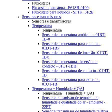
Fluxostatos
Fluxostato para água - F61SB-9100
Fluxostato para líquidos - SF1K, SF2E
Sensores e transmissores
Sensores e transmissores
Temperatura
Temperatura
Sensor de temperatura ambiente - 01RT-
1B-0
Sensor de temperatura para conduta -
01DT-1BP
Sensor de temperatura de imersão -01DT-
1Bx
Sensor de temperatura - imersão ou
contacto - 01CT-1BH
Sensor de temperatura de contacto - 01HT-
1B
Sensor de temperatura para exterior -
01UT-1B
Temperatura + Humidade + QAI
Temperatura + Humidade + QAI
Sensor e transmissor de temperatura,
humidade e qualidade do ar - ambiente -
22RT
Sensor e transmissor de humidade relativa