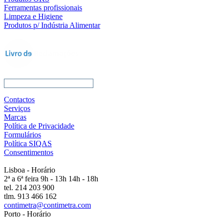
Ferramentas profissionais
Limpeza e Higiene
Produtos p/ Indústria Alimentar
Contactos
Serviços
Marcas
Política de Privacidade
Formulários
Política SIQAS
Consentimentos
Lisboa - Horário
2ª a 6ª feira 9h - 13h 14h - 18h
tel. 214 203 900
tlm. 913 466 162
contimetra@contimetra.com
Porto - Horário