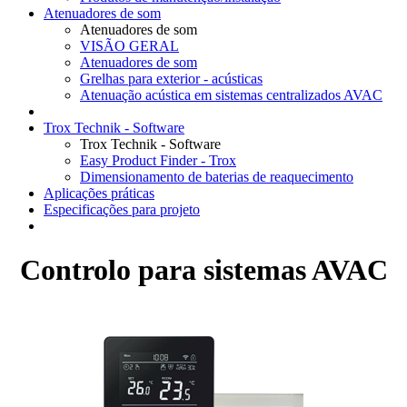
Atenuadores de som
Atenuadores de som
VISÃO GERAL
Atenuadores de som
Grelhas para exterior - acústicas
Atenuação acústica em sistemas centralizados AVAC
Trox Technik - Software
Trox Technik - Software
Easy Product Finder - Trox
Dimensionamento de baterias de reaquecimento
Aplicações práticas
Especificações para projeto
Controlo para sistemas AVAC