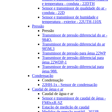
e temperatura - conduta - 22DTH
Sensor e transmissor de qualidade do ar -
conduta - 22D
Sensor e transmissor de humidade e
temperatura - exterior - 22UTH-110X
Pressão
Pressão
Transmissor de pressão diferencial do ar -
984Q.
Transmissor de pressão diferencial do ar
985M.3
Transmissor de pressão para água 22WP
Transmissor de pressão diferencial para
água 22WDP-1
Transmissor de pressão diferencial para
água 988.
Condensação
Condensação
22HH-1x - Sensor de condensação
Caudal de água e ar
Caudal de água e ar
Sensor e transmissor de caudal de água -
FM0xxR-SZ
Estação de medição de caudal
Medidor de pressão portátil - 2023P