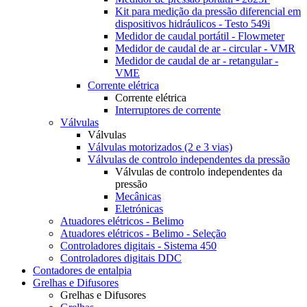
Kit para medição da pressão diferencial em
dispositivos hidráulicos - Testo 549i
Medidor de caudal portátil - Flowmeter
Medidor de caudal de ar - circular - VMR
Medidor de caudal de ar - retangular -
VME
Corrente elétrica
Corrente elétrica
Interruptores de corrente
Válvulas
Válvulas
Válvulas motorizados (2 e 3 vias)
Válvulas de controlo independentes da pressão
Válvulas de controlo independentes da
pressão
Mecânicas
Eletrónicas
Atuadores elétricos - Belimo
Atuadores elétricos - Belimo - Seleção
Controladores digitais - Sistema 450
Controladores digitais DDC
Contadores de entalpia
Grelhas e Difusores
Grelhas e Difusores