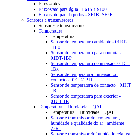
Fluxostatos
Fluxostato para água - F61SB-9100
Fluxostato para líquidos - SF1K, SF2E
Sensores e transmissores
Sensores e transmissores
Temperatura
Temperatura
Sensor de temperatura ambiente - 01RT-
1B-0
Sensor de temperatura para conduta -
01DT-1BP
Sensor de temperatura de imersão -01DT-
1Bx
Sensor de temperatura - imersão ou
contacto - 01CT-1BH
Sensor de temperatura de contacto - 01HT-
1B
Sensor de temperatura para exterior -
01UT-1B
Temperatura + Humidade + QAI
Temperatura + Humidade + QAI
Sensor e transmissor de temperatura,
humidade e qualidade do ar - ambiente -
22RT
Sensor e transmissor de humidade relativa