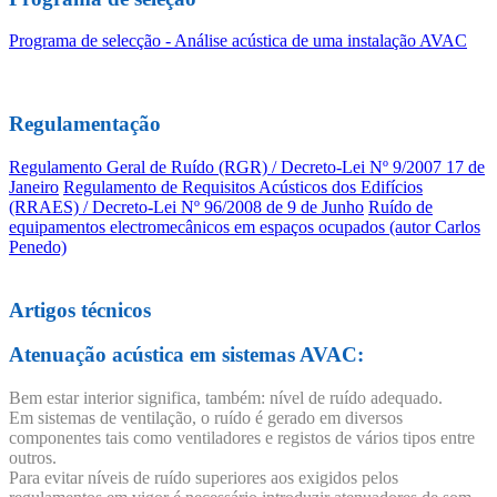
Programa de selecção - Análise acústica de uma instalação AVAC
Regulamentação
Regulamento Geral de Ruído (RGR) / Decreto-Lei Nº 9/2007 17 de
Janeiro
Regulamento de Requisitos Acústicos dos Edifícios
(RRAES) / Decreto-Lei Nº 96/2008 de 9 de Junho
Ruído de
equipamentos electromecânicos em espaços ocupados (autor Carlos
Penedo)
Artigos técnicos
Atenuação acústica em sistemas AVAC:
Bem estar interior significa, também: nível de ruído adequado.
Em sistemas de ventilação, o ruído é gerado em diversos
componentes tais como ventiladores e registos de vários tipos entre
outros.
Para evitar níveis de ruído superiores aos exigidos pelos