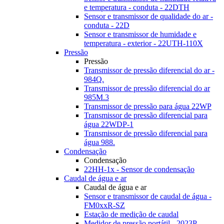
e temperatura - conduta - 22DTH
Sensor e transmissor de qualidade do ar -
conduta - 22D
Sensor e transmissor de humidade e
temperatura - exterior - 22UTH-110X
Pressão
Pressão
Transmissor de pressão diferencial do ar -
984Q.
Transmissor de pressão diferencial do ar
985M.3
Transmissor de pressão para água 22WP
Transmissor de pressão diferencial para
água 22WDP-1
Transmissor de pressão diferencial para
água 988.
Condensação
Condensação
22HH-1x - Sensor de condensação
Caudal de água e ar
Caudal de água e ar
Sensor e transmissor de caudal de água -
FM0xxR-SZ
Estação de medição de caudal
Medidor de pressão portátil - 2023P