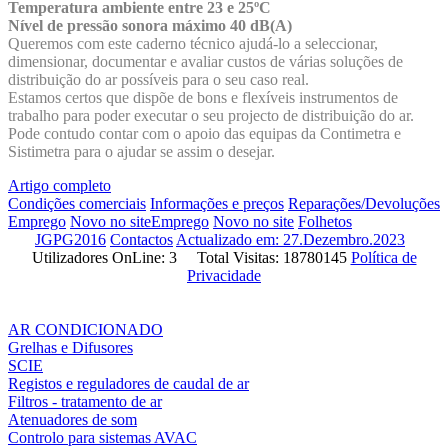
Temperatura ambiente entre 23 e 25ºC
Nível de pressão sonora máximo 40 dB(A)
Queremos com este caderno técnico ajudá-lo a seleccionar,
dimensionar, documentar e avaliar custos de várias soluções de
distribuição do ar possíveis para o seu caso real.
Estamos certos que dispõe de bons e flexíveis instrumentos de
trabalho para poder executar o seu projecto de distribuição do ar.
Pode contudo contar com o apoio das equipas da Contimetra e
Sistimetra para o ajudar se assim o desejar.
Artigo completo
Condições comerciais
Informações e preços
Reparações/Devoluções
Emprego
Novo no site
Emprego
Novo no site
Folhetos
JGPG2016
Contactos
Actualizado em: 27.Dezembro.2023
Utilizadores OnLine: 3 Total Visitas: 18780145
Política de
Privacidade
AR CONDICIONADO
Grelhas e Difusores
SCIE
Registos e reguladores de caudal de ar
Filtros - tratamento de ar
Atenuadores de som
Controlo para sistemas AVAC