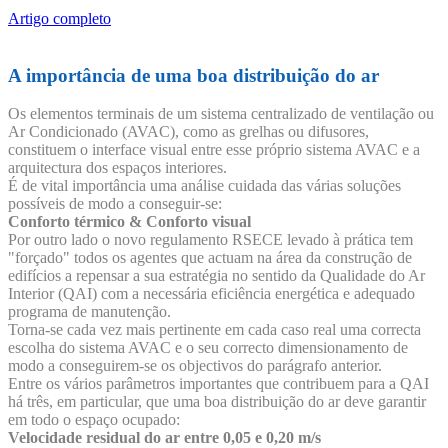
Artigo completo
A importância de uma boa distribuição do ar
Os elementos terminais de um sistema centralizado de ventilação ou
Ar Condicionado (AVAC), como as grelhas ou difusores,
constituem o interface visual entre esse próprio sistema AVAC e a
arquitectura dos espaços interiores.
É de vital importância uma análise cuidada das várias soluções
possíveis de modo a conseguir-se:
Conforto térmico & Conforto visual
Por outro lado o novo regulamento RSECE levado à prática tem
"forçado" todos os agentes que actuam na área da construção de
edifícios a repensar a sua estratégia no sentido da Qualidade do Ar
Interior (QAI) com a necessária eficiência energética e adequado
programa de manutenção.
Torna-se cada vez mais pertinente em cada caso real uma correcta
escolha do sistema AVAC e o seu correcto dimensionamento de
modo a conseguirem-se os objectivos do parágrafo anterior.
Entre os vários parâmetros importantes que contribuem para a QAI
há três, em particular, que uma boa distribuição do ar deve garantir
em todo o espaço ocupado:
Velocidade residual do ar entre 0,05 e 0,20 m/s