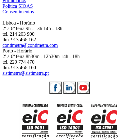
Formulários
Política SIQAS
Consentimentos
Lisboa - Horário
2ª a 6ª feira 9h - 13h 14h - 18h
tel. 214 203 900
tlm. 913 466 162
contimetra@contimetra.com
Porto - Horário
2ª a 6ª feira 8h30m - 12h30m 14h - 18h
tel. 229 774 470
tlm. 913 466 160
sistimetra@sistimetra.pt