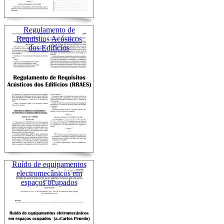
Regulamento de
Requisitos Acústicos
dos Edifícios
Ruído de equipamentos
electromecânicos em
espaços ocupados