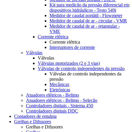
Kit para medição da pressão diferencial em
dispositivos hidráulicos - Testo 549i
Medidor de caudal portátil - Flowmeter
Medidor de caudal de ar - circular - VMR
Medidor de caudal de ar - retangular -
VME
Corrente elétrica
Corrente elétrica
Interruptores de corrente
Válvulas
Válvulas
Válvulas motorizados (2 e 3 vias)
Válvulas de controlo independentes da pressão
Válvulas de controlo independentes da
pressão
Mecânicas
Eletrónicas
Atuadores elétricos - Belimo
Atuadores elétricos - Belimo - Seleção
Controladores digitais - Sistema 450
Controladores digitais DDC
Contadores de entalpia
Grelhas e Difusores
Grelhas e Difusores