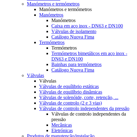
Manómetros e termómetros
Manómetros e termómetros
Manómetros
Manómetros
Caixa em aço inox - DN63 e DN100
Válvulas de isolamento
Catálogo Nuova Fima
Termómetros
Termómetros
Termómetros bimetálicos em aço inox -
DN63 e DN100
Bainhas para termómetros
Catálogo Nuova Fima
Válvulas
Válvulas
Válvulas de equílibrio estáticas
Válvulas de equilíbrio dinâmicas
Válvulas de solenóide, corte, retenção, ...
Válvulas de controlo (2 e 3 vias)
Válvulas de controlo independentes da pressão
Válvulas de controlo independentes da
pressão
Mecânicas
Eletrónicas
Produtos de manutenção/instalação