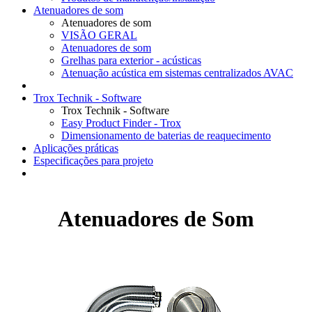
Atenuadores de som
Atenuadores de som
VISÃO GERAL
Atenuadores de som
Grelhas para exterior - acústicas
Atenuação acústica em sistemas centralizados AVAC
Trox Technik - Software
Trox Technik - Software
Easy Product Finder - Trox
Dimensionamento de baterias de reaquecimento
Aplicações práticas
Especificações para projeto
Atenuadores de Som