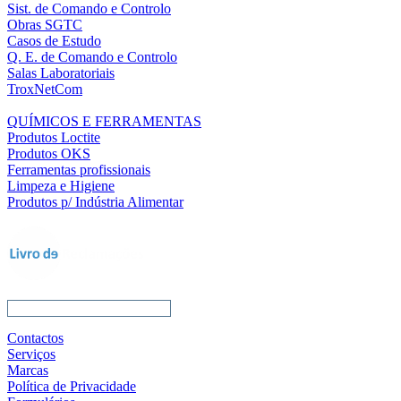
Sist. de Comando e Controlo
Obras SGTC
Casos de Estudo
Q. E. de Comando e Controlo
Salas Laboratoriais
TroxNetCom
QUÍMICOS E FERRAMENTAS
Produtos Loctite
Produtos OKS
Ferramentas profissionais
Limpeza e Higiene
Produtos p/ Indústria Alimentar
Contactos
Serviços
Marcas
Política de Privacidade