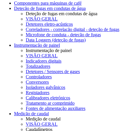
Componentes para máquinas de café
Deteção de fugas em condutas de água
Deteção de fugas em condutas de água
VISÃO GERAL
Detetores eletro-acústicos
Correladores - correlação digital - deteção de fugas
Microfone de conduta - deteção de fugas
Data Loggers (deteção de fugas)
Instrumentação de painel
Instrumentação de painel
VISÃO GERAL
Indicadores digitais
Totalizadores
Detetores / Sensores de gases
Controladores
Conversores
Isoladores galvânicos
Registadores
Calibradores eletrónicos
Tratamento ar comprimido
Fontes de alimentação auxiliares
Medição de caudal
Medição de caudal
VISÃO GERAL
Caudalímetros