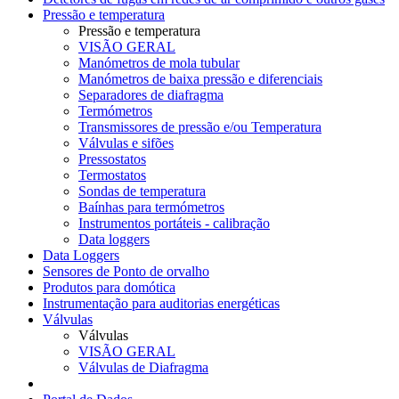
Pressão e temperatura
Pressão e temperatura
VISÃO GERAL
Manómetros de mola tubular
Manómetros de baixa pressão e diferenciais
Separadores de diafragma
Termómetros
Transmissores de pressão e/ou Temperatura
Válvulas e sifões
Pressostatos
Termostatos
Sondas de temperatura
Baínhas para termómetros
Instrumentos portáteis - calibração
Data loggers
Data Loggers
Sensores de Ponto de orvalho
Produtos para domótica
Instrumentação para auditorias energéticas
Válvulas
Válvulas
VISÃO GERAL
Válvulas de Diafragma