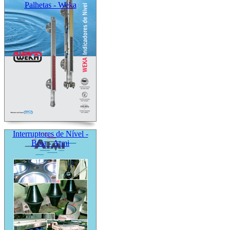
Palhetas - Weka
Interruptores de Nível -
Bóia - Atmi