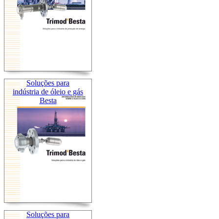
Soluções para
indústria de óleio e gás
Besta
Soluções para