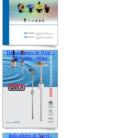
Transmissores de Nível -
Flutuador - Weka
Indicadores de Nível -