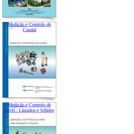
Medição e Controlo de
Caudal
Medição e Controlo de
Nível - Líquidos e Sólidos