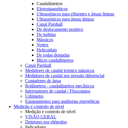
Caudalímetros
Eletromagnéticos
Ultrassónicos para efluentes e águas limpas
Ultrassónicos para águas limpas
Canal Parshall
De deslocamento positivo
De turbina
Mássicos
Vortex
Helicoidais
De rodas dentadas
Micro caudalímetros
Canal Parshall
Medidores de caudal termico mássicos
Medidores de caudal por pressão diferencial
Contadores de água
Rotâmetros - caudalímetros mecânicos
Interruptores de caudal / Fluxostatos
Udómetro
Equipamentos para auditorias energéticas
Medição e controlo de nível
Medição e controlo de nível
VISÃO GERAL
Detetores por elétrodos
Indicadores