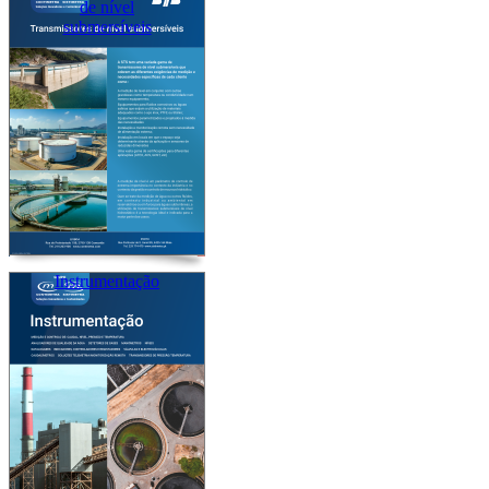
de nível
submersíveis
Instrumentação