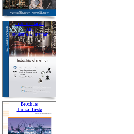
Instrumentação
para
Indústria Alimentar
Brochura
Trimod Besta