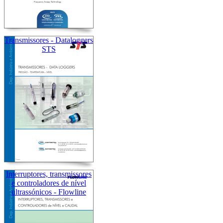
Transmissores - Dataloggers
STS
Interruptores, transmissores
e controladores de nível
ultrassónicos - Flowline