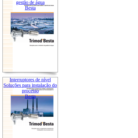
gestão de água
Besta
Interruptores de nível
Soluções para instalação do
processo
Besta