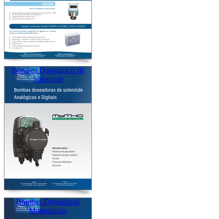
Bombas Doseadoras de
Solenoide
Bombas Doseadoras
Motorizadas