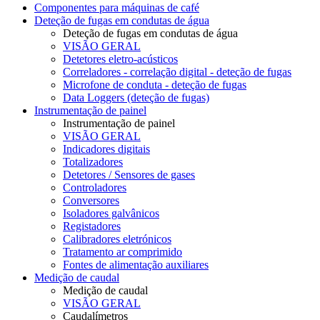
Componentes para máquinas de café
Deteção de fugas em condutas de água
Deteção de fugas em condutas de água
VISÃO GERAL
Detetores eletro-acústicos
Correladores - correlação digital - deteção de fugas
Microfone de conduta - deteção de fugas
Data Loggers (deteção de fugas)
Instrumentação de painel
Instrumentação de painel
VISÃO GERAL
Indicadores digitais
Totalizadores
Detetores / Sensores de gases
Controladores
Conversores
Isoladores galvânicos
Registadores
Calibradores eletrónicos
Tratamento ar comprimido
Fontes de alimentação auxiliares
Medição de caudal
Medição de caudal
VISÃO GERAL
Caudalímetros