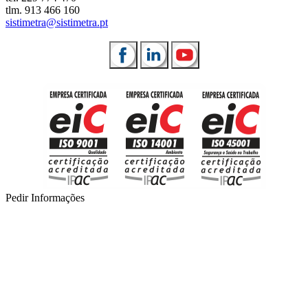
tlm. 913 466 160
sistimetra@sistimetra.pt
Pedir Informações