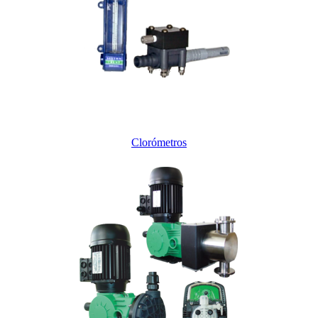
Clorómetros