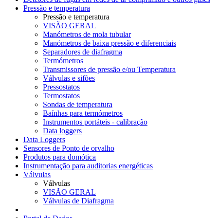
Pressão e temperatura
Pressão e temperatura
VISÃO GERAL
Manómetros de mola tubular
Manómetros de baixa pressão e diferenciais
Separadores de diafragma
Termómetros
Transmissores de pressão e/ou Temperatura
Válvulas e sifões
Pressostatos
Termostatos
Sondas de temperatura
Baínhas para termómetros
Instrumentos portáteis - calibração
Data loggers
Data Loggers
Sensores de Ponto de orvalho
Produtos para domótica
Instrumentação para auditorias energéticas
Válvulas
Válvulas
VISÃO GERAL
Válvulas de Diafragma