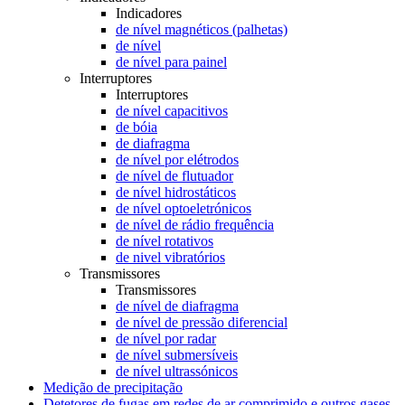
Indicadores
de nível magnéticos (palhetas)
de nível
de nível para painel
Interruptores
Interruptores
de nível capacitivos
de bóia
de diafragma
de nível por elétrodos
de nível de flutuador
de nível hidrostáticos
de nível optoeletrónicos
de nível de rádio frequência
de nível rotativos
de nivel vibratórios
Transmissores
Transmissores
de nível de diafragma
de nível de pressão diferencial
de nível por radar
de nível submersíveis
de nível ultrassónicos
Medição de precipitação
Detetores de fugas em redes de ar comprimido e outros gases