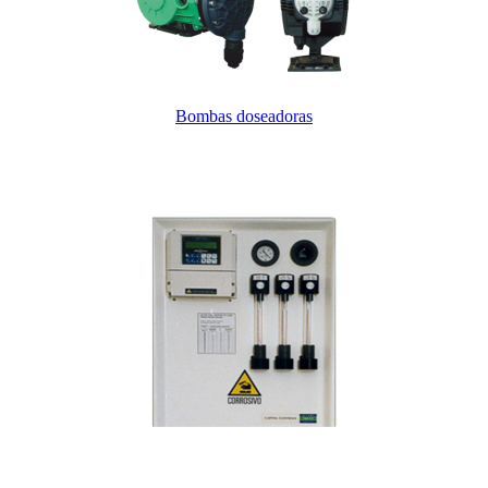
Bombas doseadoras