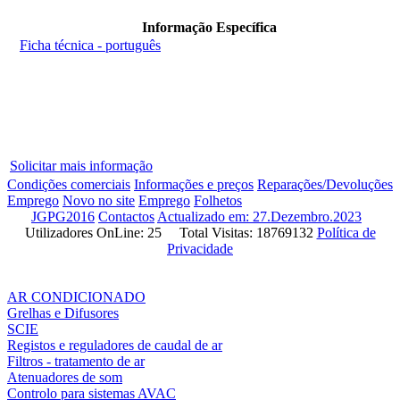
Informação Específica
Ficha técnica - português
Solicitar mais informação
Condições comerciais
Informações e preços
Reparações/Devoluções
Emprego
Novo no site
Emprego
Folhetos
JGPG2016
Contactos
Actualizado em: 27.Dezembro.2023
Utilizadores OnLine: 25 Total Visitas: 18769132
Política de
Privacidade
AR CONDICIONADO
Grelhas e Difusores
SCIE
Registos e reguladores de caudal de ar
Filtros - tratamento de ar
Atenuadores de som
Controlo para sistemas AVAC