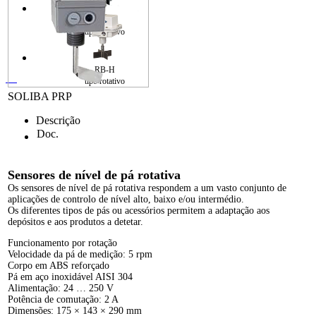
MR
tipo rotativo
RB-H
tipo rotativo
SOLIBA PRP
Descrição
Doc.
Sensores de nível de pá rotativa
Os sensores de nível de pá rotativa respondem a um vasto conjunto de
aplicações de controlo de nível alto, baixo e/ou intermédio.
Os diferentes tipos de pás ou acessórios permitem a adaptação aos
depósitos e aos produtos a detetar.
Funcionamento por rotação
Velocidade da pá de medição: 5 rpm
Corpo em ABS reforçado
Pá em aço inoxidável AISI 304
Alimentação: 24 … 250 V
Potência de comutação: 2 A
Dimensões: 175 × 143 × 290 mm