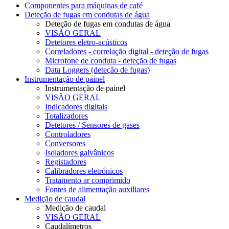
Componentes para máquinas de café
Deteção de fugas em condutas de água
Deteção de fugas em condutas de água
VISÃO GERAL
Detetores eletro-acústicos
Correladores - correlação digital - deteção de fugas
Microfone de conduta - deteção de fugas
Data Loggers (deteção de fugas)
Instrumentação de painel
Instrumentação de painel
VISÃO GERAL
Indicadores digitais
Totalizadores
Detetores / Sensores de gases
Controladores
Conversores
Isoladores galvânicos
Registadores
Calibradores eletrónicos
Tratamento ar comprimido
Fontes de alimentação auxiliares
Medição de caudal
Medição de caudal
VISÃO GERAL
Caudalímetros