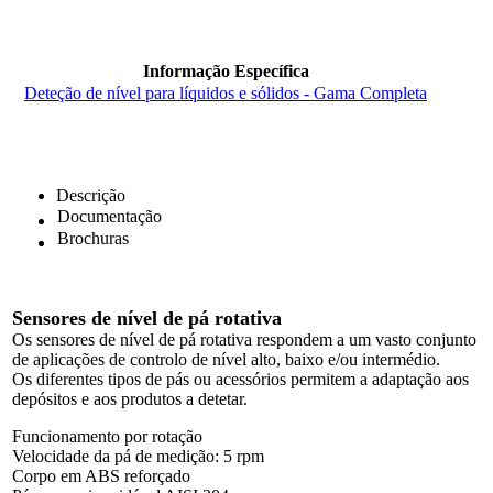
Informação Específica
Deteção de nível para líquidos e sólidos - Gama Completa
Descrição
Documentação
Brochuras
Sensores de nível de pá rotativa
Os sensores de nível de pá rotativa respondem a um vasto conjunto
de aplicações de controlo de nível alto, baixo e/ou intermédio.
Os diferentes tipos de pás ou acessórios permitem a adaptação aos
depósitos e aos produtos a detetar.
Funcionamento por rotação
Velocidade da pá de medição: 5 rpm
Corpo em ABS reforçado