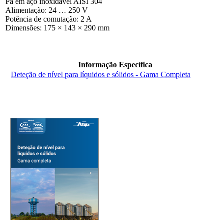
Pá em aço inoxidável AISI 304
Alimentação: 24 … 250 V
Potência de comutação: 2 A
Dimensões: 175 × 143 × 290 mm
Informação Específica
Deteção de nível para líquidos e sólidos - Gama Completa