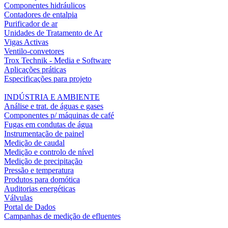
Componentes hidráulicos
Contadores de entalpia
Purificador de ar
Unidades de Tratamento de Ar
Vigas Activas
Ventilo-convetores
Trox Technik - Media e Software
Aplicações práticas
Especificações para projeto
INDÚSTRIA E AMBIENTE
Análise e trat. de águas e gases
Componentes p/ máquinas de café
Fugas em condutas de água
Instrumentação de painel
Medição de caudal
Medição e controlo de nível
Medição de precipitação
Pressão e temperatura
Produtos para domótica
Auditorias energéticas
Válvulas
Portal de Dados
Campanhas de medição de efluentes