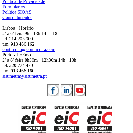
Política de Privacidade
Formulários
Política SIQAS
Consentimentos
Lisboa - Horário
2ª a 6ª feira 9h - 13h 14h - 18h
tel. 214 203 900
tlm. 913 466 162
contimetra@contimetra.com
Porto - Horário
2ª a 6ª feira 8h30m - 12h30m 14h - 18h
tel. 229 774 470
tlm. 913 466 160
sistimetra@sistimetra.pt