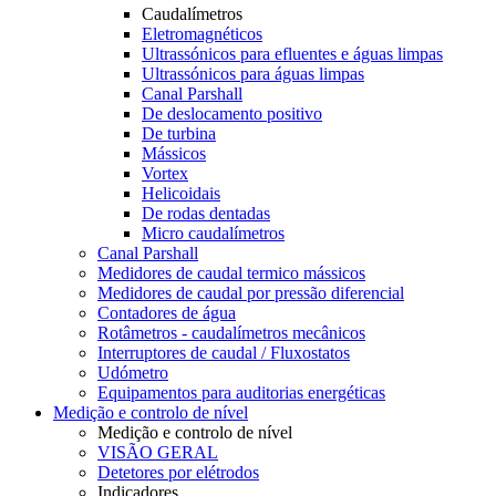
Caudalímetros
Eletromagnéticos
Ultrassónicos para efluentes e águas limpas
Ultrassónicos para águas limpas
Canal Parshall
De deslocamento positivo
De turbina
Mássicos
Vortex
Helicoidais
De rodas dentadas
Micro caudalímetros
Canal Parshall
Medidores de caudal termico mássicos
Medidores de caudal por pressão diferencial
Contadores de água
Rotâmetros - caudalímetros mecânicos
Interruptores de caudal / Fluxostatos
Udómetro
Equipamentos para auditorias energéticas
Medição e controlo de nível
Medição e controlo de nível
VISÃO GERAL
Detetores por elétrodos
Indicadores