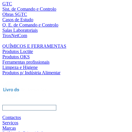
GTC
Sist. de Comando e Controlo
Obras SGTC
Casos de Estudo
Q. E. de Comando e Controlo
Salas Laboratoriais
TroxNetCom
QUÍMICOS E FERRAMENTAS
Produtos Loctite
Produtos OKS
Ferramentas profissionais
Limpeza e Higiene
Produtos p/ Indústria Alimentar
Contactos
Serviços
Marcas