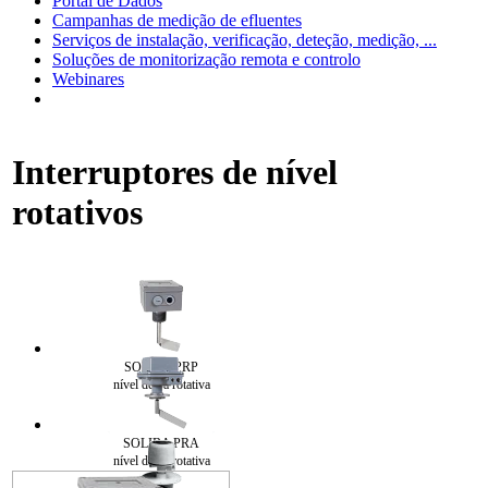
Portal de Dados
Campanhas de medição de efluentes
Serviços de instalação, verificação, deteção, medição, ...
Soluções de monitorização remota e controlo
Webinares
Interruptores de nível
rotativos
SOLIBA PRP
nível de pá rotativa
SOLIBA PRA
nível de pá rotativa