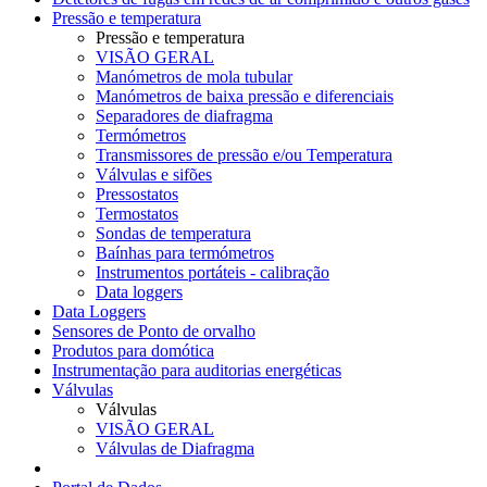
Pressão e temperatura
Pressão e temperatura
VISÃO GERAL
Manómetros de mola tubular
Manómetros de baixa pressão e diferenciais
Separadores de diafragma
Termómetros
Transmissores de pressão e/ou Temperatura
Válvulas e sifões
Pressostatos
Termostatos
Sondas de temperatura
Baínhas para termómetros
Instrumentos portáteis - calibração
Data loggers
Data Loggers
Sensores de Ponto de orvalho
Produtos para domótica
Instrumentação para auditorias energéticas
Válvulas
Válvulas
VISÃO GERAL
Válvulas de Diafragma