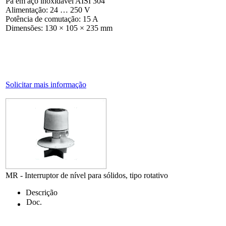
Pá em aço inoxidável AISI 304
Alimentação: 24 … 250 V
Potência de comutação: 15 A
Dimensões: 130 × 105 × 235 mm
Solicitar mais informação
MR - Interruptor de nível para sólidos, tipo rotativo
Descrição
Doc.