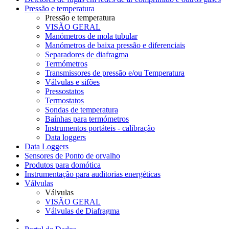
Pressão e temperatura
Pressão e temperatura
VISÃO GERAL
Manómetros de mola tubular
Manómetros de baixa pressão e diferenciais
Separadores de diafragma
Termómetros
Transmissores de pressão e/ou Temperatura
Válvulas e sifões
Pressostatos
Termostatos
Sondas de temperatura
Baínhas para termómetros
Instrumentos portáteis - calibração
Data loggers
Data Loggers
Sensores de Ponto de orvalho
Produtos para domótica
Instrumentação para auditorias energéticas
Válvulas
Válvulas
VISÃO GERAL
Válvulas de Diafragma