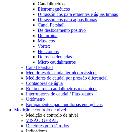
Caudalímetros
Eletromagnéticos
Ultrassónicos para efluentes e águas limpas
Ultrassónicos para águas limpas
Canal Parshall
De deslocamento positivo
De turbina
Mássicos
Vortex
Helicoidais
De rodas dentadas
Micro caudalímetros
Canal Parshall
Medidores de caudal termico mássicos
Medidores de caudal por pressão diferencial
Contadores de água
Rotâmetros - caudalímetros mecânicos
Interruptores de caudal / Fluxostatos
Udómetro
Equipamentos para auditorias energéticas
Medição e controlo de nível
Medição e controlo de nível
VISÃO GERAL
Detetores por elétrodos
Indicadores