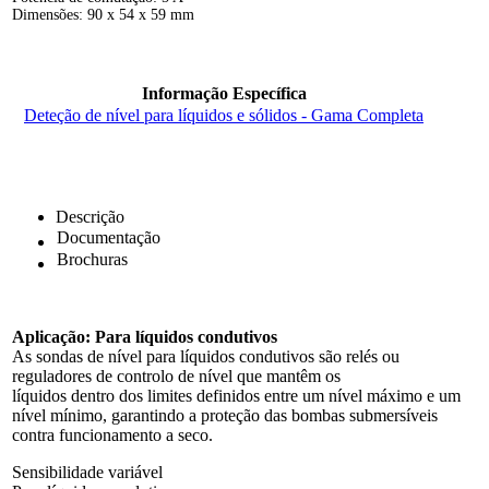
Dimensões: 90 x 54 x 59 mm
Informação Específica
Deteção de nível para líquidos e sólidos - Gama Completa
Descrição
Documentação
Brochuras
Aplicação: Para líquidos condutivos
As sondas de nível para líquidos condutivos são relés ou
reguladores de controlo de nível que mantêm os
líquidos dentro dos limites definidos entre um nível máximo e um
nível mínimo, garantindo a proteção das bombas submersíveis
contra funcionamento a seco.
Sensibilidade variável