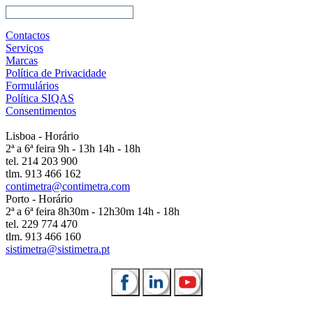
Contactos
Serviços
Marcas
Política de Privacidade
Formulários
Política SIQAS
Consentimentos
Lisboa - Horário
2ª a 6ª feira 9h - 13h 14h - 18h
tel. 214 203 900
tlm. 913 466 162
contimetra@contimetra.com
Porto - Horário
2ª a 6ª feira 8h30m - 12h30m 14h - 18h
tel. 229 774 470
tlm. 913 466 160
sistimetra@sistimetra.pt