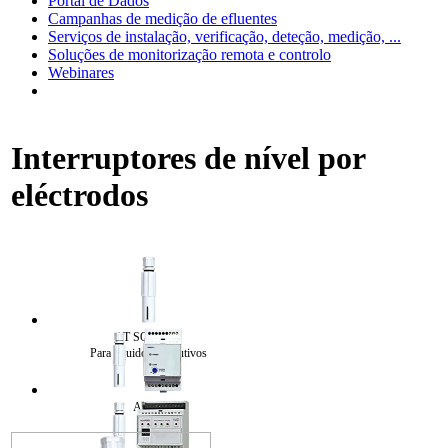
Portal de Dados
Campanhas de medição de efluentes
Serviços de instalação, verificação, deteção, medição, ...
Soluções de monitorização remota e controlo
Webinares
Interruptores de nível por
eléctrodos
AT SONDES
Para líquidos condutivos
AT 50