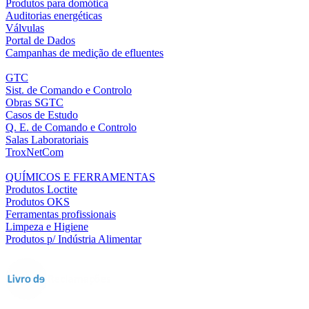
Produtos para domótica
Auditorias energéticas
Válvulas
Portal de Dados
Campanhas de medição de efluentes
GTC
Sist. de Comando e Controlo
Obras SGTC
Casos de Estudo
Q. E. de Comando e Controlo
Salas Laboratoriais
TroxNetCom
QUÍMICOS E FERRAMENTAS
Produtos Loctite
Produtos OKS
Ferramentas profissionais
Limpeza e Higiene
Produtos p/ Indústria Alimentar