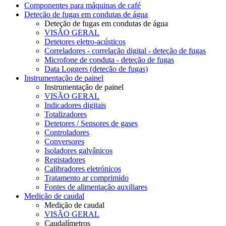
Componentes para máquinas de café
Deteção de fugas em condutas de água
Deteção de fugas em condutas de água
VISÃO GERAL
Detetores eletro-acústicos
Correladores - correlação digital - deteção de fugas
Microfone de conduta - deteção de fugas
Data Loggers (deteção de fugas)
Instrumentação de painel
Instrumentação de painel
VISÃO GERAL
Indicadores digitais
Totalizadores
Detetores / Sensores de gases
Controladores
Conversores
Isoladores galvânicos
Registadores
Calibradores eletrónicos
Tratamento ar comprimido
Fontes de alimentação auxiliares
Medição de caudal
Medição de caudal
VISÃO GERAL
Caudalímetros