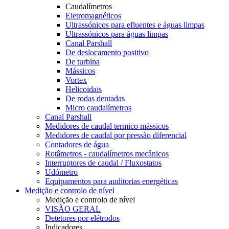
Caudalímetros
Eletromagnéticos
Ultrassónicos para efluentes e águas limpas
Ultrassónicos para águas limpas
Canal Parshall
De deslocamento positivo
De turbina
Mássicos
Vortex
Helicoidais
De rodas dentadas
Micro caudalímetros
Canal Parshall
Medidores de caudal termico mássicos
Medidores de caudal por pressão diferencial
Contadores de água
Rotâmetros - caudalímetros mecânicos
Interruptores de caudal / Fluxostatos
Udómetro
Equipamentos para auditorias energéticas
Medição e controlo de nível
Medição e controlo de nível
VISÃO GERAL
Detetores por elétrodos
Indicadores