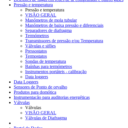
Pressão e temperatura
Pressão e temperatura
VISÃO GERAL
Manómetros de mola tubular
Manómetros de baixa pressão e diferenciais
Separadores de diafragma
Termómetros
Transmissores de pressão e/ou Temperatura
Válvulas e sifões
Pressostatos
Termostatos
Sondas de temperatura
Baínhas para termómetros
Instrumentos portáteis - calibração
Data loggers
Data Loggers
Sensores de Ponto de orvalho
Produtos para domótica
Instrumentação para auditorias energéticas
Válvulas
Válvulas
VISÃO GERAL
Válvulas de Diafragma