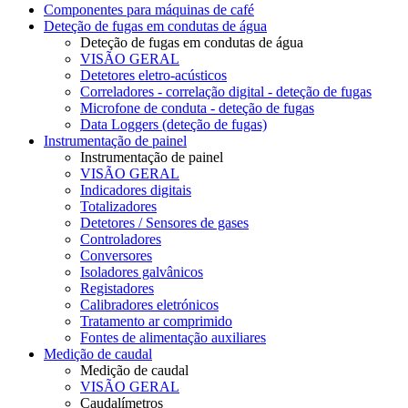
Componentes para máquinas de café
Deteção de fugas em condutas de água
Deteção de fugas em condutas de água
VISÃO GERAL
Detetores eletro-acústicos
Correladores - correlação digital - deteção de fugas
Microfone de conduta - deteção de fugas
Data Loggers (deteção de fugas)
Instrumentação de painel
Instrumentação de painel
VISÃO GERAL
Indicadores digitais
Totalizadores
Detetores / Sensores de gases
Controladores
Conversores
Isoladores galvânicos
Registadores
Calibradores eletrónicos
Tratamento ar comprimido
Fontes de alimentação auxiliares
Medição de caudal
Medição de caudal
VISÃO GERAL
Caudalímetros