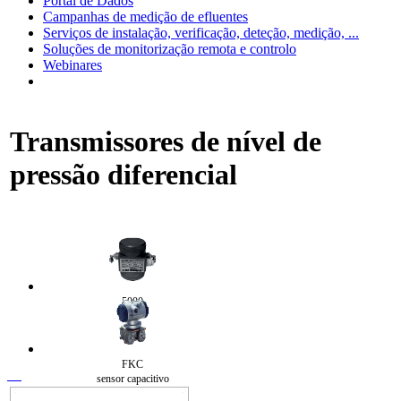
Portal de Dados
Campanhas de medição de efluentes
Serviços de instalação, verificação, deteção, medição, ...
Soluções de monitorização remota e controlo
Webinares
Transmissores de nível de
pressão diferencial
5000
FKC
sensor capacitivo