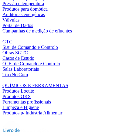
Pressão e temperatura
Produtos para domótica
Auditorias energéticas
Válvulas
Portal de Dados
Campanhas de medição de efluentes
GTC
Sist. de Comando e Controlo
Obras SGTC
Casos de Estudo
Q. E. de Comando e Controlo
Salas Laboratoriais
TroxNetCom
QUÍMICOS E FERRAMENTAS
Produtos Loctite
Produtos OKS
Ferramentas profissionais
Limpeza e Higiene
Produtos p/ Indústria Alimentar