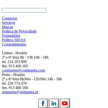
Contactos
Serviços
Marcas
Política de Privacidade
Formulários
Política SIQAS
Consentimentos
Lisboa - Horário
2ª a 6ª feira 9h - 13h 14h - 18h
tel. 214 203 900
tlm. 913 466 162
contimetra@contimetra.com
Porto - Horário
2ª a 6ª feira 8h30m - 12h30m 14h - 18h
tel. 229 774 470
tlm. 913 466 160
sistimetra@sistimetra.pt