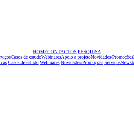
HOME
CONTACTOS
PESQUISA
rviços
Casos de estudo
Webinares
Apoio a projeto
Novidades/Promoções
cas
Casos de estudo
Webinares
Novidades/Promoções
Serviços
Newsle