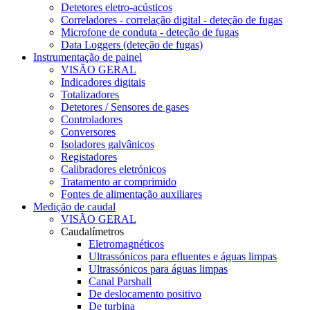
Detetores eletro-acústicos
Correladores - correlação digital - deteção de fugas
Microfone de conduta - deteção de fugas
Data Loggers (deteção de fugas)
Instrumentação de painel
VISÃO GERAL
Indicadores digitais
Totalizadores
Detetores / Sensores de gases
Controladores
Conversores
Isoladores galvânicos
Registadores
Calibradores eletrónicos
Tratamento ar comprimido
Fontes de alimentação auxiliares
Medição de caudal
VISÃO GERAL
Caudalímetros
Eletromagnéticos
Ultrassónicos para efluentes e águas limpas
Ultrassónicos para águas limpas
Canal Parshall
De deslocamento positivo
De turbina