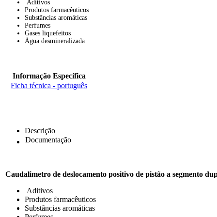
Aditivos
Produtos farmacêuticos
Substâncias aromáticas
Perfumes
Gases liquefeitos
Água desmineralizada
Informação Específica
Ficha técnica - português
Descrição
Documentação
Caudalimetro de deslocamento positivo de pistão a segmento du
Aditivos
Produtos farmacêuticos
Substâncias aromáticas
Perfumes