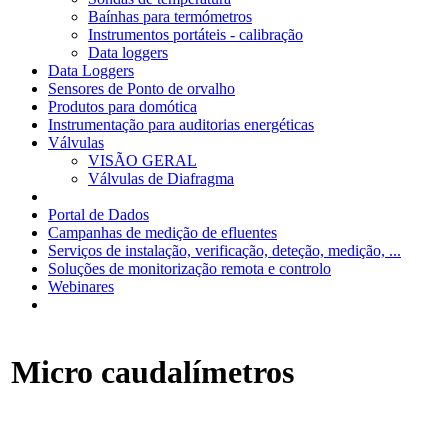
Baínhas para termómetros
Instrumentos portáteis - calibração
Data loggers
Data Loggers
Sensores de Ponto de orvalho
Produtos para domótica
Instrumentação para auditorias energéticas
Válvulas
VISÃO GERAL
Válvulas de Diafragma
Portal de Dados
Campanhas de medição de efluentes
Serviços de instalação, verificação, deteção, medição, ...
Soluções de monitorização remota e controlo
Webinares
Micro caudalímetros