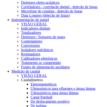
Detetores eletro-acústicos
Correladores - correlação digital - deteção de fugas
Microfone de conduta - deteção de fugas
Data Loggers (deteção de fugas)
Instrumentação de painel
VISÃO GERAL
Indicadores digitais
Totalizadores
Detetores / Sensores de gases
Controladores
Conversores
Isoladores galvânicos
Registadores
Calibradores eletrónicos
Tratamento ar comprimido
Fontes de alimentação auxiliares
Medição de caudal
VISÃO GERAL
Caudalímetros
Eletromagnéticos
Ultrassónicos para efluentes e águas limpas
Ultrassónicos para águas limpas
Canal Parshall
De deslocamento positivo
De turbina