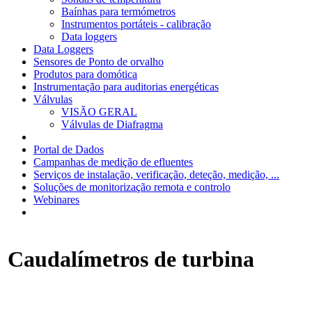
Baínhas para termómetros
Instrumentos portáteis - calibração
Data loggers
Data Loggers
Sensores de Ponto de orvalho
Produtos para domótica
Instrumentação para auditorias energéticas
Válvulas
VISÃO GERAL
Válvulas de Diafragma
Portal de Dados
Campanhas de medição de efluentes
Serviços de instalação, verificação, deteção, medição, ...
Soluções de monitorização remota e controlo
Webinares
Caudalímetros de turbina