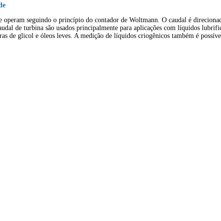
de
operam seguindo o princípio do contador de Woltmann. O caudal é direcionado p
udal de turbina são usados principalmente para aplicações com líquidos lubrifi
as de glicol e óleos leves. A medição de líquidos criogênicos também é possível