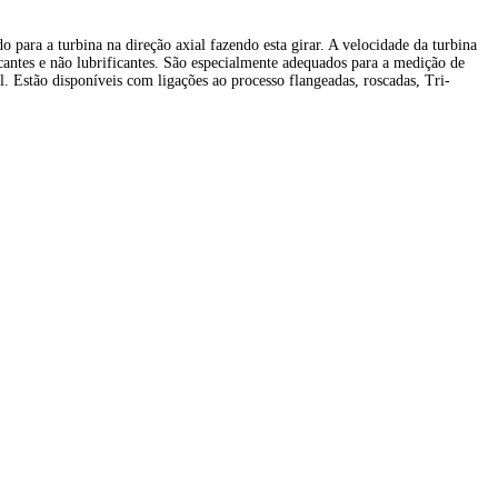
ara a turbina na direção axial fazendo esta girar. A velocidade da turbina
cantes e não lubrificantes. São especialmente adequados para a medição de
. Estão disponíveis com ligações ao processo flangeadas, roscadas, Tri-