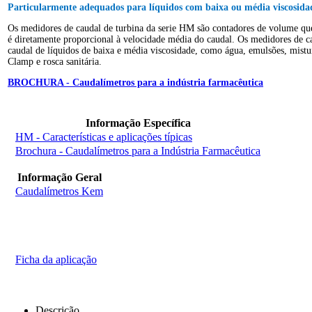
Particularmente adequados para líquidos com baixa ou média viscosida
Os medidores de caudal de turbina da serie HM são contadores de volume que 
é diretamente proporcional à velocidade média do caudal. Os medidores de ca
caudal de líquidos de baixa e média viscosidade, como água, emulsões, mistur
Clamp e rosca sanitária.
BROCHURA - Caudalímetros para a indústria farmacêutica
Informação Específica
HM - Características e aplicações típicas
Brochura - Caudalímetros para a Indústria Farmacêutica
Informação Geral
Caudalímetros Kem
Ficha da aplicação
Descrição