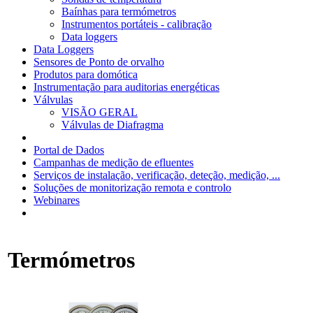
Baínhas para termómetros
Instrumentos portáteis - calibração
Data loggers
Data Loggers
Sensores de Ponto de orvalho
Produtos para domótica
Instrumentação para auditorias energéticas
Válvulas
VISÃO GERAL
Válvulas de Diafragma
Portal de Dados
Campanhas de medição de efluentes
Serviços de instalação, verificação, deteção, medição, ...
Soluções de monitorização remota e controlo
Webinares
Termómetros