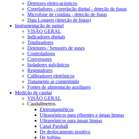
Detetores eletro-acústicos
Correladores - correlação digital - deteção de fugas
Microfone de conduta - deteção de fugas
Data Loggers (deteção de fugas)
Instrumentação de painel
VISÃO GERAL
Indicadores digitais
Totalizadores
Detetores / Sensores de gases
Controladores
Conversores
Isoladores galvânicos
Registadores
Calibradores eletrónicos
Tratamento ar comprimido
Fontes de alimentação auxiliares
Medição de caudal
VISÃO GERAL
Caudalímetros
Eletromagnéticos
Ultrassónicos para efluentes e águas limpas
Ultrassónicos para águas limpas
Canal Parshall
De deslocamento positivo
De turbina